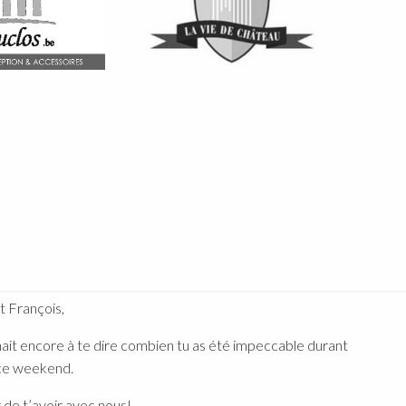
rançois,
 encore à te dire combien tu as été impeccable durant
weekend.
e t’avoir avec nous!