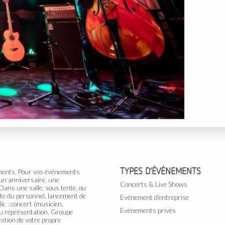
TYPES D’ÉVÉNEMENTS
ements. Pour vos
événements
, un anniversaire, une
Concerts & Live Shows
Dans une salle, sous tente, ou
fête du personnel, lancement de
Evénement d’entreprise
ic
: concert (musicien,
Evénements privés
 ou représentation. Groupe
estion de votre propre