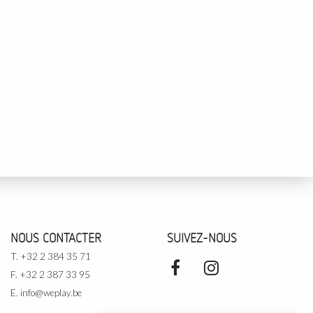
NOUS CONTACTER
SUIVEZ-NOUS
T. +32 2 384 35 71
F. +32 2 387 33 95
E.
info@weplay.be