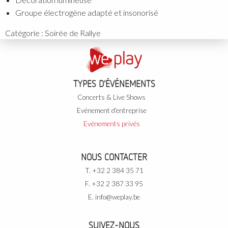
Groupe électrogène adapté et insonorisé
Catégorie :
Soirée de Rallye
TYPES D’ÉVÉNEMENTS
Concerts & Live Shows
Evénement d’entreprise
Evénements privés
NOUS CONTACTER
T. +32 2 384 35 71
F. +32 2 387 33 95
E.
info@weplay.be
SUIVEZ-NOUS