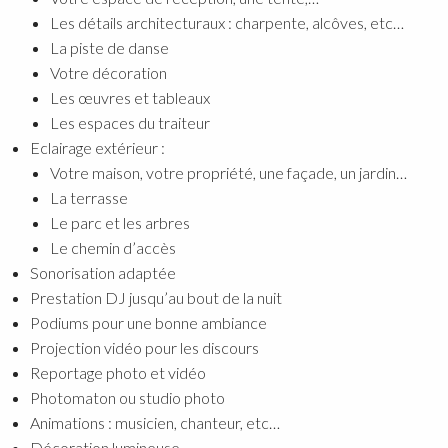
Les détails architecturaux : charpente, alcôves, etc…
La piste de danse
Votre décoration
Les œuvres et tableaux
Les espaces du traiteur
Eclairage extérieur :
Votre maison, votre propriété, une façade, un jardin…
La terrasse
Le parc et les arbres
Le chemin d’accès
Sonorisation adaptée
Prestation DJ jusqu’au bout de la nuit
Podiums pour une bonne ambiance
Projection vidéo pour les discours
Reportage photo et vidéo
Photomaton ou studio photo
Animations : musicien, chanteur, etc…
Décoration lumineuse