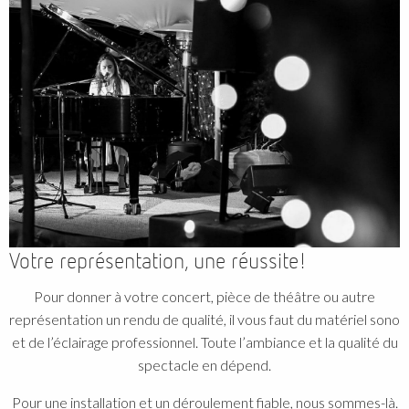
Votre représentation, une réussite!
Pour donner à votre concert, pièce de théâtre ou autre
représentation un rendu de qualité, il vous faut du matériel sono
et de l’éclairage professionnel. Toute l’ambiance et la qualité du
spectacle en dépend.
Pour une installation et un déroulement fiable, nous sommes-là.