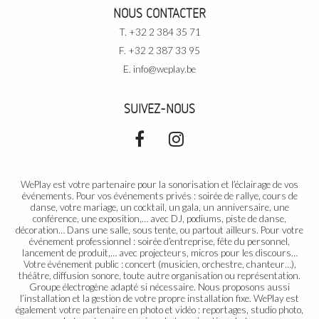
NOUS CONTACTER
T. +32 2 384 35 71
F. +32 2 387 33 95
E.
info@weplay.be
SUIVEZ-NOUS
WePlay est votre partenaire pour la sonorisation et l’éclairage de vos
événements. Pour vos
événements privés
: soirée de rallye, cours de
danse, votre mariage, un cocktail, un gala, un anniversaire, une
conférence, une exposition,… avec DJ, podiums, piste de danse,
décoration… Dans une salle, sous tente, ou partout ailleurs. Pour votre
événement professionnel
: soirée d’entreprise, fête du personnel,
lancement de produit,… avec projecteurs, micros pour les discours…
Votre
événement public
: concert (musicien, orchestre, chanteur…),
théâtre, diffusion sonore, toute autre organisation ou représentation.
Groupe électrogène adapté si nécessaire. Nous proposons aussi
l’installation et la gestion de votre propre installation fixe. WePlay est
également votre partenaire en photo et vidéo : reportages, studio photo,