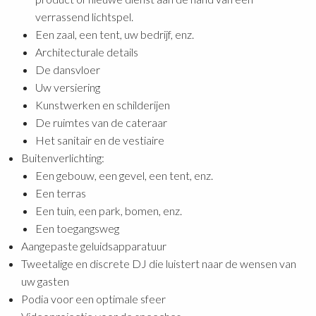
verrassend lichtspel.
Een zaal, een tent, uw bedrijf, enz.
Architecturale details
De dansvloer
Uw versiering
Kunstwerken en schilderijen
De ruimtes van de cateraar
Het sanitair en de vestiaire
Buitenverlichting:
Een gebouw, een gevel, een tent, enz.
Een terras
Een tuin, een park, bomen, enz.
Een toegangsweg
Aangepaste geluidsapparatuur
Tweetalige en discrete DJ die luistert naar de wensen van
uw gasten
Podia voor een optimale sfeer