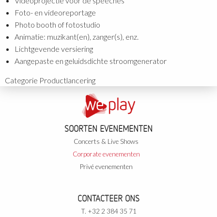
Videoprojectie voor de speeches
Foto- en videoreportage
Photo booth of fotostudio
Animatie: muzikant(en), zanger(s), enz.
Lichtgevende versiering
Aangepaste en geluidsdichte stroomgenerator
Categorie
Productlancering
SOORTEN EVENEMENTEN
Concerts & Live Shows
Corporate evenementen
Privé evenementen
CONTACTEER ONS
T. +32 2 384 35 71