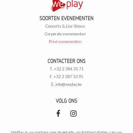
SOORTEN EVENEMENTEN
Concerts & Live Shows
Corporate evenementen
Privé evenementen
CONTACTEER ONS
T. +32 2 384 35 71
F. +32 2 387 33 95
E.
info@weplay.be
VOLG ONS
WePlay is uw partner voor de geluids- en lichtinstallaties van uw