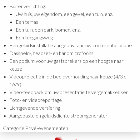
Buitenverlichting:
Uw huis, uw eigendom, een gevel, een tuin, enz.
Een terras
Een tuin, een park, bomen, enz.
Een toegangsweg
Een geluidsinstallatie aangepast aan uw conferentielocatie
Dasspeld-, headset- en handmicrofoons
Een podium voor uw gastsprekers op een hoogte naar
keuze
Videoprojectie in de beeldverhouding naar keuze (4/3 of
16/9)
Video-feedback om uw presentatie te vergemakkelijken
Foto- en videoreportage
Lichtgevende versiering
Aangepaste en geluidsdichte stroomgenerator
Categorie
Privé-evenementen